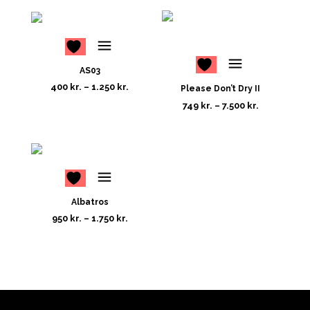
AS03
400
kr.
–
1.250
kr.
Please Don’t Dry II
749
kr.
–
7.500
kr.
Albatros
950
kr.
–
1.750
kr.