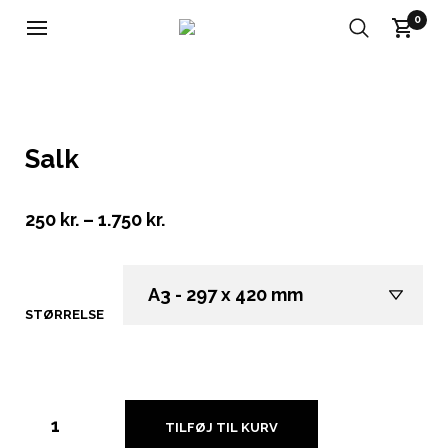
0
Salk
250
kr.
–
1.750
kr.
STØRRELSE
RYD
TILFØJ TIL KURV